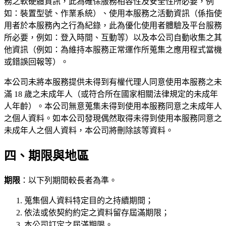
務之軟硬體資訊，此為確保服務相容性及安全性所必要，例
如：裝置型號、作業系統）、使用本服務之活動資訊（係指使
用者於本服務內之行為紀錄，此為優化使用者體驗及平台服務
所必要，例如：登入時間、互動等）以及本公司自動收集之其
他資訊（例如：為維持本服務正常運作所蒐集之應用程式當機
或錯誤回報等）。
本公司未將本服務提供未得到有權代理人同意使用本服務之未
滿 18 歲之未成年人（或符合所在國家相關法律規定的未成年
人年齡）。本公司無意蒐集未得到使用本服務同意之未成年人
之個人資料。如本公司發現偶然取得未得到使用本服務同意之
未成年人之個人資料，本公司將刪除該等資料。
四、期限與地區
期限
：以下列期間較長者為準。
蒐集個人資料特定目的之持續期間；
依法或依契約約定之資料留存屆滿期限；
本公司訂定之屆滿期限。