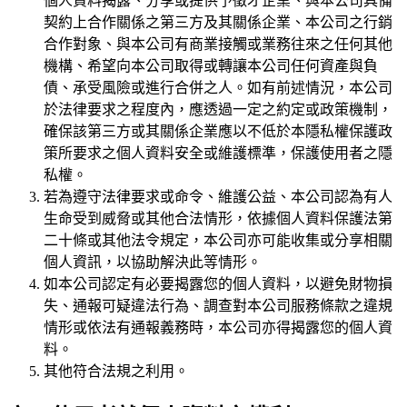
個人資料揭露、分享或提供予徵才企業、與本公司具備
契約上合作關係之第三方及其關係企業、本公司之行銷
合作對象、與本公司有商業接觸或業務往來之任何其他
機構、希望向本公司取得或轉讓本公司任何資產與負
債、承受風險或進行合併之人。如有前述情況，本公司
於法律要求之程度內，應透過一定之約定或政策機制，
確保該第三方或其關係企業應以不低於本隱私權保護政
策所要求之個人資料安全或維護標準，保護使用者之隱
私權。
若為遵守法律要求或命令、維護公益、本公司認為有人
生命受到威脅或其他合法情形，依據個人資料保護法第
二十條或其他法令規定，本公司亦可能收集或分享相關
個人資訊，以協助解決此等情形。
如本公司認定有必要揭露您的個人資料，以避免財物損
失、通報可疑違法行為、調查對本公司服務條款之違規
情形或依法有通報義務時，本公司亦得揭露您的個人資
料。
其他符合法規之利用。