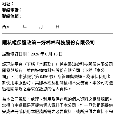
地址：
＿＿＿＿＿＿＿＿＿＿
聯絡電話：
＿＿＿＿＿＿＿＿＿＿
聯絡信箱：
＿＿＿＿＿＿＿＿＿＿
西元 年 月 日
隱私權保護政策－好棒棒科技股份有限公司
最新修訂日期：2026 年 6 月 15 日
護理站平台（下稱「本服務」）係由醫知彼科技股份有限公司
開發與所有，並由好棒棒科技股份有限公司（下稱「本公
司」，北市就服字第 0456 號）所管理與營運。為確保使用者
於使用本服務時，其隱私權及相關權利不受侵害，本公司將遵
循相關法規之要求保護您的個人資料。
為本公司蒐集、處理、利用及保存您的個人資料之相關規範。
您得自由選擇是否提供個人資料予本公司，惟一旦您拒絕提供
完成註冊或使用本服務所需之必要資料，或所提供之資料不完