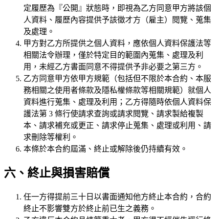
定履歷為『公開』狀態時，即視為乙方同意甲方將該個
人資料、履歷內容提供予該徵才方（雇主）閱覽、蒐集
及處理。
甲方對乙方所提供之個人資料，應依個人資料保護法等
相關法令辦理，僅於特定目的範圍內蒐集、處理及利
用，未經乙方書面同意不得提供予非必要之第三方。
乙方同意甲方依甲方規範（包括但不限於本合約、本服
務相關之使用者條款及隱私權條款等相關規範）就個人
資料進行蒐集、處理及利用；乙方得隨時依個人資料保
護法第 3 條行使請求查詢或請求閱覽、請求製給複製
本、請求補充或更正、請求停止蒐集、處理或利用、請
求刪除等權利。
本條於本合約屆滿、終止或解除後仍持續有效。
六、終止與損害賠償
任一方得提前三十日以書面通知他方終止本合約，合約
終止不影響雙方於終止前已生之義務。