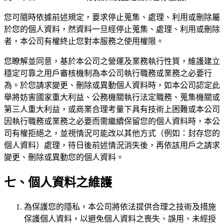
您可隨時依據前述規定，要求停止蒐集、處理、利用或刪除屬
於您的個人資料，然資料一旦經停止蒐集、處理、利用或刪除
者，本公司有權終止您對本服務之使用權限。
您瞭解並同意，基於本公司之營運及業務執行性質，維護建立
穩定可靠之用戶審核機制為本公司執行職務或業務之必要行
為。於您請求變更、刪除或異動個人資料時，如本公司認定此
舉將妨害國家重大利益、公務機關執行法定職務、蒐集機關或
第三人重大利益，或商業合理考量下具有技術上困難或本公司
因執行職務或業務之必要而需繼續保留您的個人資料時，本公
司有權拒絕之，並視情況可能改以其他方式（例如：封存您的
個人資料）處理，待日後前述情況消失後，再依該用戶之請求
變更、刪除或異動您的個人資料。
七、個人資料之維護
為保護您的隱私，本公司將依法提供合理之技術及措施
保護個人資料，以避免個人資料之喪失、誤用、未經授