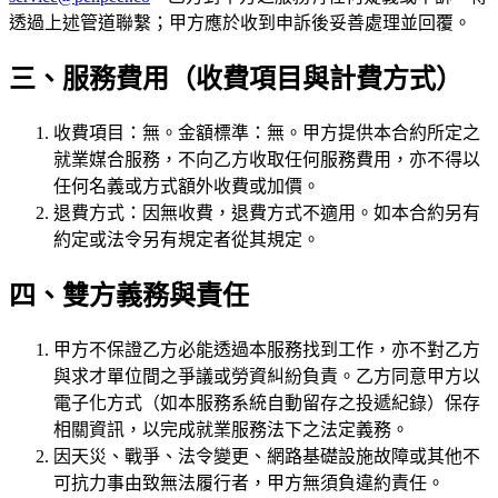
透過上述管道聯繫；甲方應於收到申訴後妥善處理並回覆。
三、服務費用（收費項目與計費方式）
收費項目：無。金額標準：無。甲方提供本合約所定之
就業媒合服務，不向乙方收取任何服務費用，亦不得以
任何名義或方式額外收費或加價。
退費方式：因無收費，退費方式不適用。如本合約另有
約定或法令另有規定者從其規定。
四、雙方義務與責任
甲方不保證乙方必能透過本服務找到工作，亦不對乙方
與求才單位間之爭議或勞資糾紛負責。乙方同意甲方以
電子化方式（如本服務系統自動留存之投遞紀錄）保存
相關資訊，以完成就業服務法下之法定義務。
因天災、戰爭、法令變更、網路基礎設施故障或其他不
可抗力事由致無法履行者，甲方無須負違約責任。