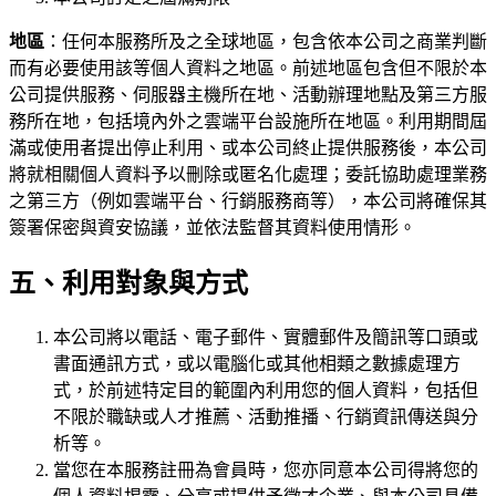
地區
：任何本服務所及之全球地區，包含依本公司之商業判斷
而有必要使用該等個人資料之地區。前述地區包含但不限於本
公司提供服務、伺服器主機所在地、活動辦理地點及第三方服
務所在地，包括境內外之雲端平台設施所在地區。利用期間屆
滿或使用者提出停止利用、或本公司終止提供服務後，本公司
將就相關個人資料予以刪除或匿名化處理；委託協助處理業務
之第三方（例如雲端平台、行銷服務商等），本公司將確保其
簽署保密與資安協議，並依法監督其資料使用情形。
五、利用對象與方式
本公司將以電話、電子郵件、實體郵件及簡訊等口頭或
書面通訊方式，或以電腦化或其他相類之數據處理方
式，於前述特定目的範圍內利用您的個人資料，包括但
不限於職缺或人才推薦、活動推播、行銷資訊傳送與分
析等。
當您在本服務註冊為會員時，您亦同意本公司得將您的