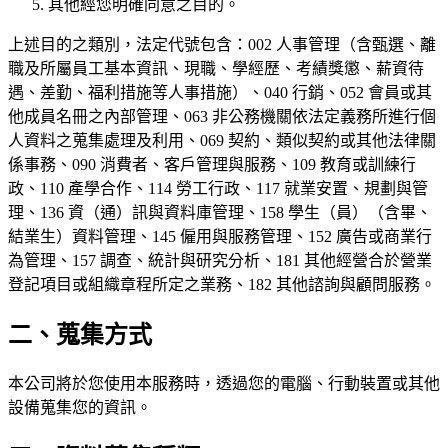
其他經您明確同意之目的。
上述目的之類別，法定代號包含：002 人事管理（含甄選、離
職及所屬員工基本資訊、現職、學經歷、考績獎懲、薪資待
遇、差勤、福利措施等人事措施）、040 行銷、052 會員或其
他成員名冊之內部管理、063 非公務機關依法定義務所進行個
人資料之蒐集處理及利用、069 契約、類似契約或其他法律關
係事務、090 消費者、客戶管理與服務、109 教育或訓練行
政、110 產學合作、114 勞工行政、117 就業安置、規劃與管
理、136 資（通）訊與資料庫管理、158 學生（員）（含畢、
結業生）資料管理、145 僱用與服務管理、152 廣告或商業行
為管理、157 調查、統計與研究分析、181 其他經營合於營業
登記項目或組織章程所定之業務、182 其他諮詢與顧問服務。
二、蒐集方式
本公司將於您使用本服務時，透過您的電腦、行動裝置或其他
設備蒐集您的資訊。