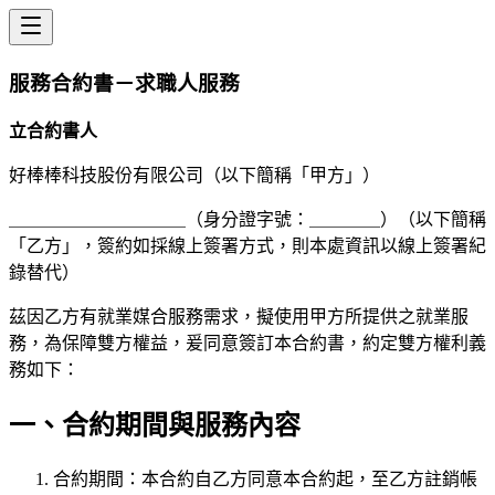
服務合約書－求職人服務
立合約書人
好棒棒科技股份有限公司（以下簡稱「甲方」）
＿＿＿＿＿＿＿＿＿＿（身分證字號：＿＿＿＿）（以下簡稱
「乙方」，簽約如採線上簽署方式，則本處資訊以線上簽署紀
錄替代）
茲因乙方有就業媒合服務需求，擬使用甲方所提供之就業服
務，為保障雙方權益，爰同意簽訂本合約書，約定雙方權利義
務如下：
一、合約期間與服務內容
合約期間：本合約自乙方同意本合約起，至乙方註銷帳