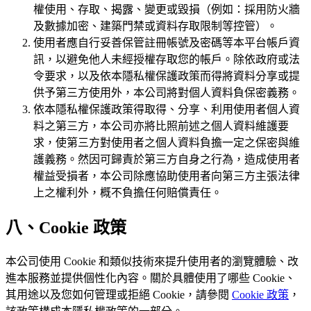
權使用、存取、揭露、變更或毀損（例如：採用防火牆
及數據加密、建築門禁或資料存取限制等控管）。
使用者應自行妥善保管註冊帳號及密碼等本平台帳戶資
訊，以避免他人未經授權存取您的帳戶。除依政府或法
令要求，以及依本隱私權保護政策而得將資料分享或提
供予第三方使用外，本公司將對個人資料負保密義務。
依本隱私權保護政策得取得、分享、利用使用者個人資
料之第三方，本公司亦將比照前述之個人資料維護要
求，使第三方對使用者之個人資料負擔一定之保密與維
護義務。然因可歸責於第三方自身之行為，造成使用者
權益受損者，本公司除應協助使用者向第三方主張法律
上之權利外，概不負擔任何賠償責任。
八、Cookie 政策
本公司使用 Cookie 和類似技術來提升使用者的瀏覽體驗、改
進本服務並提供個性化內容。關於具體使用了哪些 Cookie、
其用途以及您如何管理或拒絕 Cookie，請參閱
Cookie 政策
，