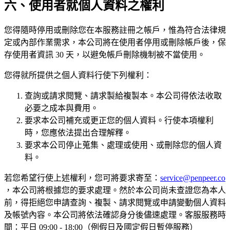
六、使用者就個人資料之權利
您得隨時停用或刪除您在本服務註冊之帳戶，惟為符合法律規
定或內部作業需求，本公司將在使用者停用或刪除帳戶後，保
存使用者資訊 30 天，以避免帳戶刪除機制被不當使用。
您得就所提供之個人資料行使下列權利：
查詢或請求閱覽、請求製給複製本。本公司得依法收取
必要之成本與費用。
要求本公司補充或更正您的個人資料。行使本項權利
時，您應依法提出合理解釋。
要求本公司停止蒐集、處理或使用、或刪除您的個人資
料。
若您希望行使上述權利，您可將要求寄至：
service@penpeer.co
，本公司將根據您的要求處理。然於本公司尚未查證您為本人
前，得拒絕您申請查詢、複製、請求閱覽或申請變動個人資料
及帳號內容。本公司將依法確認身分後儘速處理。客服服務時
間：平日 09:00 - 18:00（例假日及國定假日暫停服務）