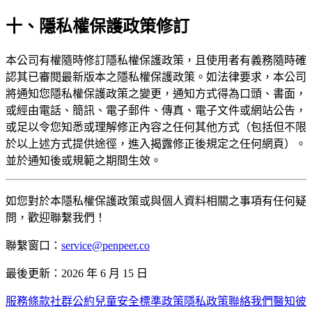
十、隱私權保護政策修訂
本公司有權隨時修訂隱私權保護政策，且使用者有義務隨時確
認其已審閱最新版本之隱私權保護政策。如法律要求，本公司
將通知您隱私權保護政策之變更，通知方式得為口頭、書面，
或經由電話、簡訊、電子郵件、傳真、電子文件或網站公告，
或足以令您知悉或理解修正內容之任何其他方式（包括但不限
於以上述方式提供途徑，進入揭露修正後規定之任何網頁）。
並於通知後或規範之期間生效。
如您對於本隱私權保護政策或與個人資料相關之事項有任何疑
問，歡迎聯繫我們！
聯繫窗口：
service@penpeer.co
最後更新：2026 年 6 月 15 日
服務條款
社群公約
兒童安全標準政策
隱私政策
聯絡我們
醫知彼