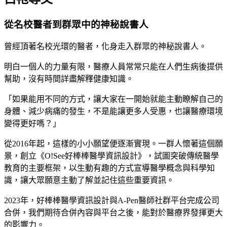
從名校醫者到群眾中的神秘說書人
曾經頂著名校光環的醫者，化身走入群眾的神秘說書人。
明白一個人的力量有限，醫療人員常常只能在人們生病後提供
幫助，沒有時間詳盡解釋健康知識。
「如果能用不同的方式，讓大家在一開始就能主動瞭解自己的
身體、減少病痛的發生，不是能讓更多人受惠，也讓醫療環境
變得更好嗎？」
從2016年起，這樣的小小願望便逐漸實現。一群人懷著這個願
景，創立《O!See好棒棒醫學資訊設計》，試圖突破傳統醫學
教育的主要框架，以生動有趣的方式宣導醫學概念與科學知
識，讓大眾願意主動了解並記住這些重要資訊。
2023年，好棒棒醫學資訊設計與A-Pen醫師社群平台完成公司
合併，我們期待合併內容與平台之後，能對於醫療界發揮更大
的影響力。