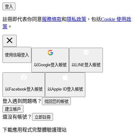
登入
註冊即代表你同意
服務條款
和
隱私政策
，包括
Cookie 使用政
策
。
使用信箱登入
以Google登入帳號
以LINE登入帳號
以Facebook登入帳號
以Apple ID登入帳號
登入遇到問題嗎？
找回您的帳號
建立帳戶
還沒有帳號？
立即註冊
下載應用程式完整體驗護理站